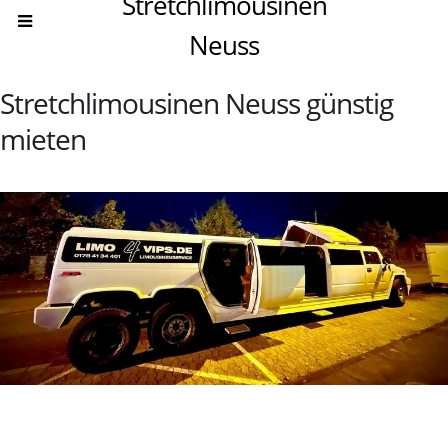
Stretchlimousinen
Neuss
Stretchlimousinen Neuss günstig
mieten