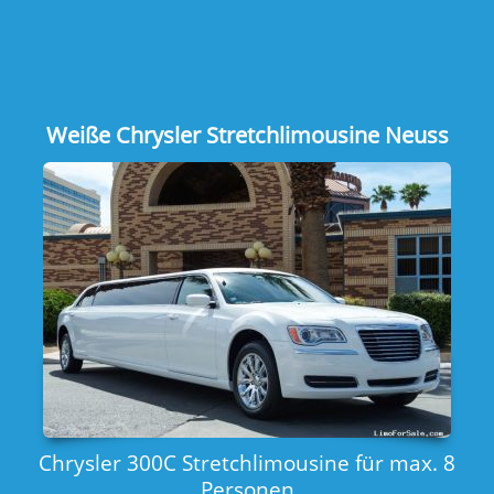
Weiße Chrysler Stretchlimousine Neuss
Chrysler 300C Stretchlimousine für max. 8
Personen