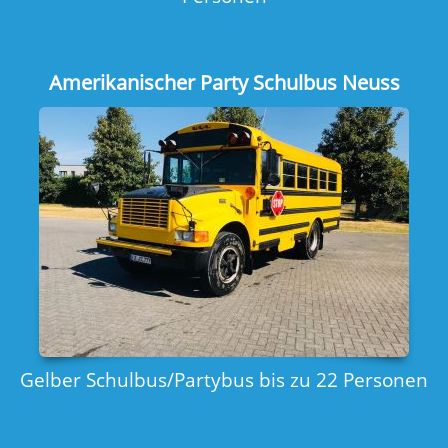
Amerikanischer Party Schulbus Neuss
Gelber Schulbus/Partybus bis zu 22 Personen