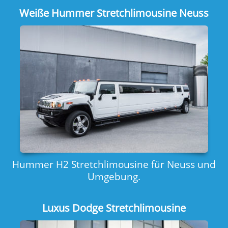
Weiße Hummer Stretchlimousine Neuss
Hummer H2 Stretchlimousine für Neuss und
Umgebung.
Luxus Dodge Stretchlimousine