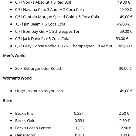
0,7 l Vodka Absolut + 5 Red Bull 49,00 €
0,7 l Havana Club 3 Anos + 5 Coca Cola 49,00 €
0,5 l Captain Morgan Spiced Gold + 5 Coca Cola 49,00 €
0,7 l Jim Beam + 5 Coca Cola 49,00 €
0,7 l Bombay Gin + 5 Schweppes Toni 59,00 €
0,7 l Jack Daniel’s + 5 Coca Cola 59,00 €
0,7 l Grey Goose Vodka + 0,75 l Champagner + 8 Red Bull 169,00 €
Men’s World
20 x Bitburger oder Kölsch 39,00 €
Women’s World
Hugo „as much as you can“ 49,00 €
Biere
Beck’s Pils 0,33 l 2,50 €
Beck’s Gold 0,33 l 2,50 €
Beck’s Green Lemon 0,33 l 2,50 €
Deperados 0,33 l 3,00 €