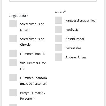
Anlass*
Angebot für*
Junggesellenabschied
Stretchlimousine
Lincoln
Hochzeit
Stretchlimousine
Abschlussball
Chrysler
Geburtstag
Hummer Limo H2
Anderer Anlass
VIP Hummer Limo
H2
Hummer Phantom
(max. 20 Personen)
Partybus (max. 17
Personen)