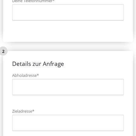
Deine Telefonnummer*
Details zur Anfrage
Abholadresse*
Zieladresse*