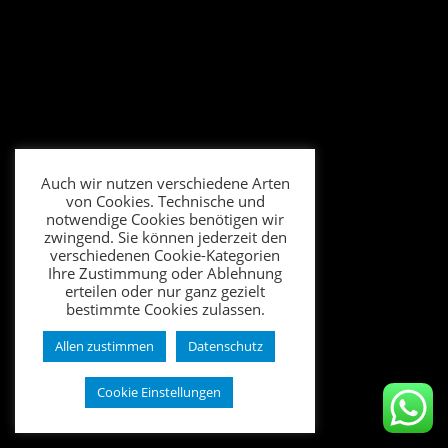
Auch wir nutzen verschiedene Arten
von Cookies. Technische und
notwendige Cookies benötigen wir
zwingend. Sie können jederzeit den
verschiedenen Cookie-Kategorien
Ihre Zustimmung oder Ablehnung
erteilen oder nur ganz gezielt
bestimmte Cookies zulassen.
Allen zustimmen
Datenschutz
Cookie Einstellungen