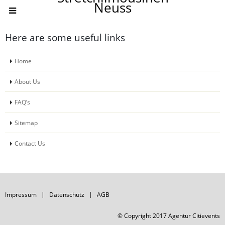
Neuss
Here are some useful links
Home
About Us
FAQ’s
Sitemap
Contact Us
Impressum
Datenschutz
AGB
© Copyright 2017 Agentur Citievents