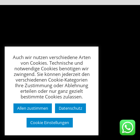
Auch wir nutzen verschiedene Arten
von Cookies. Technische und
notwendige Cookies benötigen wir
zwingend. Sie können jederzeit den
verschiedenen Cookie-Kategorien
Ihre Zustimmung oder Ablehnung
erteilen oder nur ganz gezielt
bestimmte Cookies zulassen.
Allen zustimmen
Datenschutz
Cookie Einstellungen