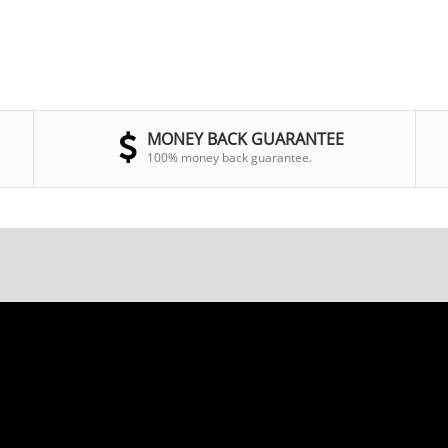
MONEY BACK GUARANTEE
100% money back guarantee.