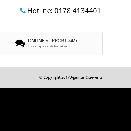
Hotline: 0178 4134401
ONLINE SUPPORT 24/7
Lorem ipsum dolor sit amet.
© Copyright 2017 Agentur Citievents