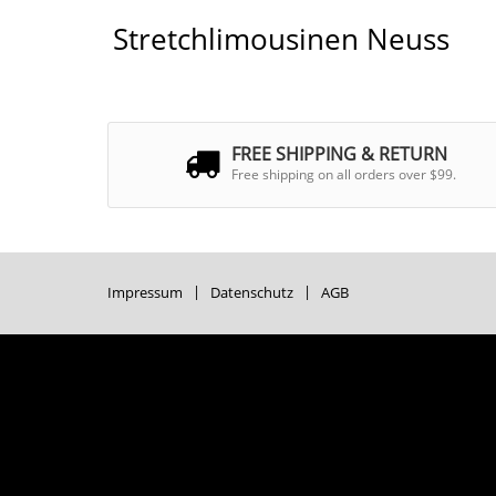
Stretchlimousinen Neuss
FREE SHIPPING & RETURN
Free shipping on all orders over $99.
Impressum
Datenschutz
AGB