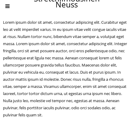
Neuss
Lorem ipsum dolor sit amet, consectetur adipiscing elit. Curabitur eget
leo at velit imperdiet varius. In eu ipsum vitae velit congue iaculis vitae
at risus. Nullam tortor nunc, bibendum vitae semper a, volutpat eget
massa. Lorem ipsum dolor sit amet, consectetur adipiscing elit. Integer
fringilla, orci sit amet posuere auctor, orci eros pellentesque odio, nec
pellentesque erat ligula nec massa. Aenean consequat lorem ut felis
ullamcorper posuere gravida tellus faucibus. Maecenas dolor elit,
pulvinar eu vehicula eu, consequat et lacus. Duis et purus ipsum. In
auctor mattis ipsum id molestie. Donec risus nulla, fringilla a rhoncus
vitae, semper a massa. Vivamus ullamcorper, enim sit amet consequat
laoreet, tortor tortor dictum urna, ut egestas urna ipsum nec libero.
Nulla justo leo, molestie vel tempor nec, egestas at massa. Aenean
pulvinar, felis porttitor iaculis pulvinar, odio orci sodales odio, ac
pulvinar felis quam sit.