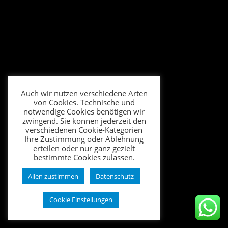
Auch wir nutzen verschiedene Arten
von Cookies. Technische und
notwendige Cookies benötigen wir
zwingend. Sie können jederzeit den
verschiedenen Cookie-Kategorien
Ihre Zustimmung oder Ablehnung
erteilen oder nur ganz gezielt
bestimmte Cookies zulassen.
Allen zustimmen
Datenschutz
Cookie Einstellungen