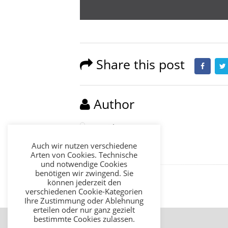
Share this post
Author
David2016
Auch wir nutzen verschiedene
Arten von Cookies. Technische
und notwendige Cookies
benötigen wir zwingend. Sie
können jederzeit den
verschiedenen Cookie-Kategorien
Ihre Zustimmung oder Ablehnung
erteilen oder nur ganz gezielt
bestimmte Cookies zulassen.
Impressum
Datenschutz
AGB