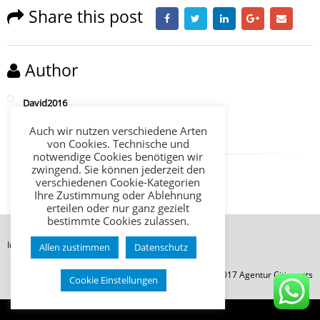
Share this post
Author
David2016
Auch wir nutzen verschiedene Arten
von Cookies. Technische und
notwendige Cookies benötigen wir
zwingend. Sie können jederzeit den
verschiedenen Cookie-Kategorien
Ihre Zustimmung oder Ablehnung
erteilen oder nur ganz gezielt
bestimmte Cookies zulassen.
Impressum
Datenschutz
AGB
Allen zustimmen
Datenschutz
© Copyright 2017 Agentur Citievents
Cookie Einstellungen