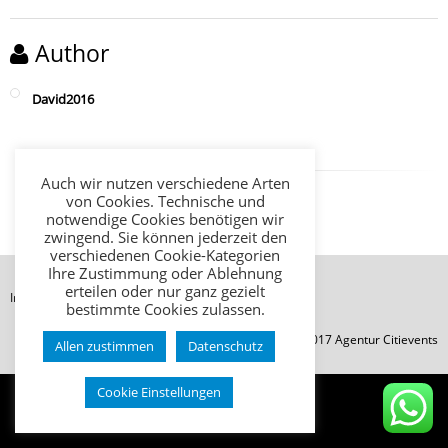
Author
David2016
Auch wir nutzen verschiedene Arten
von Cookies. Technische und
notwendige Cookies benötigen wir
zwingend. Sie können jederzeit den
verschiedenen Cookie-Kategorien
Ihre Zustimmung oder Ablehnung
erteilen oder nur ganz gezielt
Impressum
Datenschutz
AGB
bestimmte Cookies zulassen.
© Copyright 2017 Agentur Citievents
Allen zustimmen
Datenschutz
Cookie Einstellungen