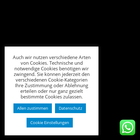
Auch wir nutzen verschiedene Arten
von Cookies. Technische und
notwendige Cookies benötigen wir
zwingend. Sie können jederzeit den
verschiedenen Cookie-Kategorien
Ihre Zustimmung oder Ablehnung
erteilen oder nur ganz gezielt
bestimmte Cookies zulassen.
Allen zustimmen
Datenschutz
Cookie Einstellungen