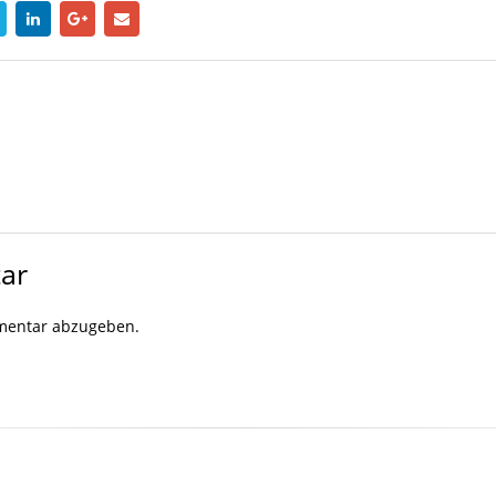
ar
mentar abzugeben.