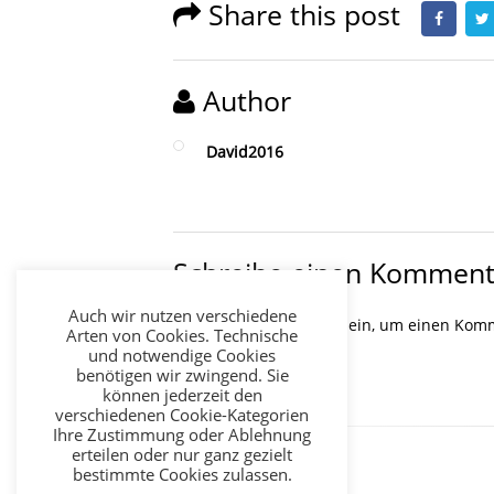
Share this post
Author
David2016
Schreibe einen Komment
Auch wir nutzen verschiedene
Du musst
angemeldet
sein, um einen Kom
Arten von Cookies. Technische
und notwendige Cookies
benötigen wir zwingend. Sie
können jederzeit den
verschiedenen Cookie-Kategorien
Ihre Zustimmung oder Ablehnung
erteilen oder nur ganz gezielt
bestimmte Cookies zulassen.