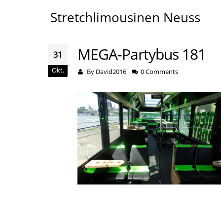
Stretchlimousinen Neuss
MEGA-Partybus 181
31
Okt.
By
David2016
0 Comments